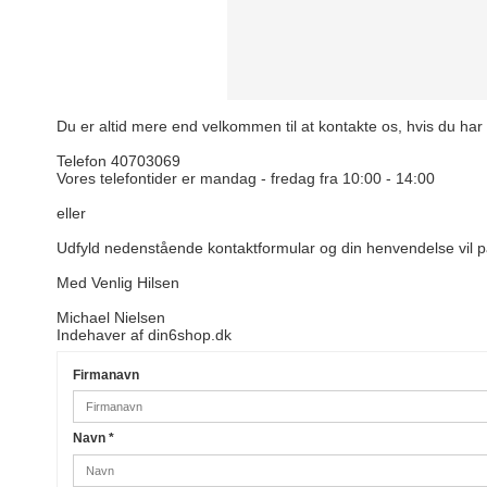
Du er altid mere end velkommen til at kontakte os, hvis du har 
Telefon 40703069
Vores telefontider er mandag - fredag fra 10:00 - 14:00
eller
Udfyld nedenstående kontaktformular og din henvendelse vil på
Med Venlig Hilsen
Michael Nielsen
Indehaver af din6shop.dk
Firmanavn
Navn
*