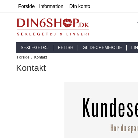
Forside
Information
Din konto
SEXLEGETØJ
FETISH
GLIDECREME/OLIE
LI
Forside
/
Kontakt
Kontakt