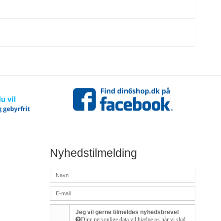
Nyhedstilmelding
Jeg vil gerne tilmeldes nyhedsbrevet
Dine personlige data vil hjælpe os når vi skal