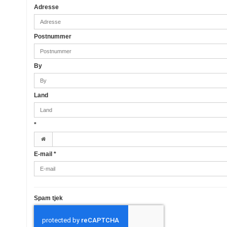
Adresse
Postnummer
By
Land
*
E-mail
*
Spam tjek