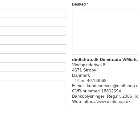
Besked
*
din6shop.dk Demitrade V/Micha
Vindspinderivej 8
4671 Strøby
Danmark
:
Tlf.nr. 40703069
E-mail:
kundeservice@din6shop.
CVR-nummer: 18802694
Bankoplysninger: Reg.nr. 2366 
Web:
https://www.din6shop.dk