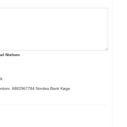
el Nielsen
dk
Kontonr. 6882967784 Nordea Bank Køge