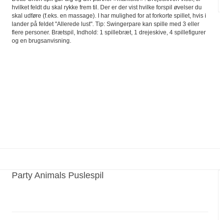
hvilket feldt du skal rykke frem til. Der er der vist hvilke forspil øvelser du
skal udføre (f.eks. en massage). I har mulighed for at forkorte spillet, hvis i
lander på feldet "Allerede lust". Tip: Swingerpare kan spille med 3 eller
flere personer. Brætspil, Indhold: 1 spillebræt, 1 drejeskive, 4 spillefigurer
og en brugsanvisning.
Party Animals Puslespil