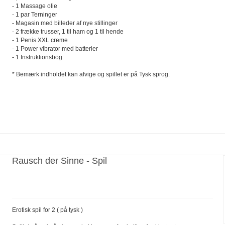
- 1 Massage olie
- 1 par Terninger
- Magasin med billeder af nye stillinger
- 2 frække trusser, 1 til ham og 1 til hende
- 1 Penis XXL creme
- 1 Power vibrator med batterier
- 1 Instruktionsbog.
* Bemærk indholdet kan afvige og spillet er på Tysk sprog.
Rausch der Sinne - Spil
Erotisk spil for 2 ( på tysk )