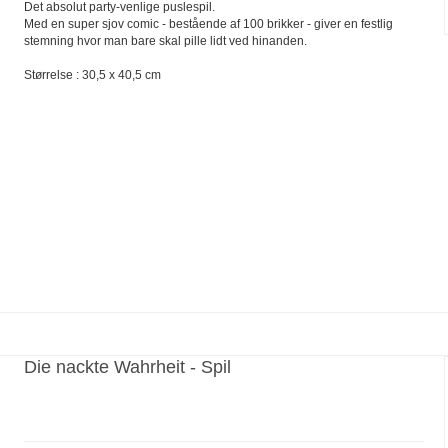
Det absolut party-venlige puslespil.
Med en super sjov comic - bestående af 100 brikker - giver en festlig
stemning hvor man bare skal pille lidt ved hinanden.
Størrelse : 30,5 x 40,5 cm
Die nackte Wahrheit - Spil