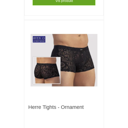
Vis produkt
Herre Tights - Ornament