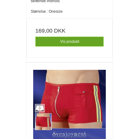
skiftende indhold.
Størrelse : Onesize
169,00 DKK
Vis produkt