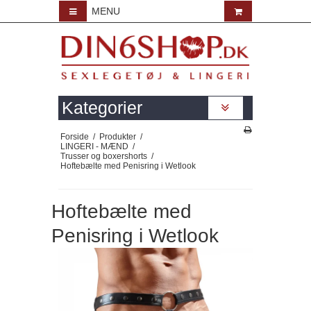
MENU
Kategorier
Forside
/
Produkter
/
LINGERI - MÆND
/
Trusser og boxershorts
/
Hoftebælte med Penisring i Wetlook
Hoftebælte med
Penisring i Wetlook