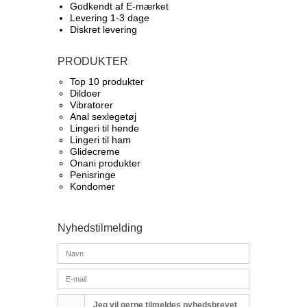
Godkendt af E-mærket
Levering 1-3 dage
Diskret levering
PRODUKTER
Top 10 produkter​
Dildoer
Vibratorer
Anal sexlegetøj
Lingeri til hende
Lingeri til ham
Glidecreme
Onani produkter
Penisringe
Kondomer
Nyhedstilmelding
Jeg vil gerne tilmeldes nyhedsbrevet