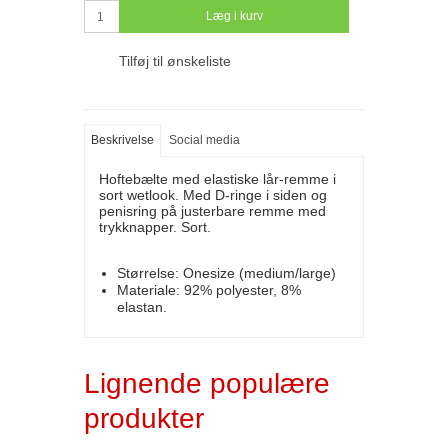
Læg i kurv
Tilføj til ønskeliste
Beskrivelse
Social media
Hoftebælte med elastiske lår-remme i
sort wetlook. Med D-ringe i siden og
penisring på justerbare remme med
trykknapper. Sort.
Størrelse: Onesize (medium/large)
Materiale: 92% polyester, 8%
elastan.
Lignende populære
produkter