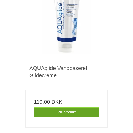
AQUAglide Vandbaseret
Glidecreme
119,00 DKK
Vis produkt