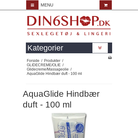
MENU
Kategorier
Forside
/
Produkter
/
GLIDECREME/OLIE
/
Glidecreme/Massageolie
/
AquaGlide Hindbær duft - 100 ml
AquaGlide Hindbær
duft - 100 ml