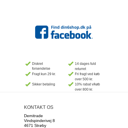
Diskret
14 dages fuld
forsendelse
returret
Fragt kun 29 kr.
Fri fragt ved køb
over 500 kr.
Sikker betaling
10% rabat v/køb
over 800 kr.
KONTAKT OS
Demitrade
Vindspinderivej 8
4671 Strøby