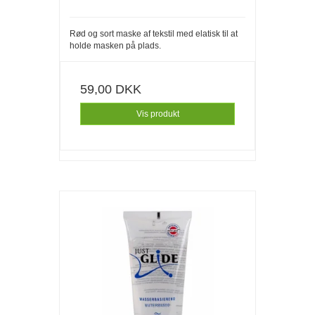
Rød og sort maske af tekstil med elatisk til at
holde masken på plads.
59,00 DKK
Vis produkt