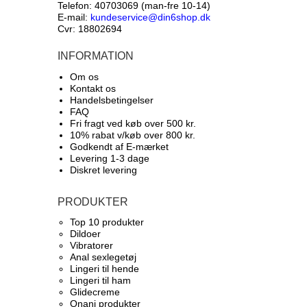
Telefon: 40703069 (man-fre 10-14)
E-mail:
kundeservice@din6shop.dk
Cvr: 18802694
INFORMATION
Om os
Kontakt os
Handelsbetingelser
FAQ
Fri fragt ved køb over 500 kr.
10% rabat v/køb over 800 kr.
Godkendt af E-mærket
Levering 1-3 dage
Diskret levering
PRODUKTER
Top 10 produkter​
Dildoer
Vibratorer
Anal sexlegetøj
Lingeri til hende
Lingeri til ham
Glidecreme
Onani produkter