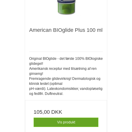
American BIOglide Plus 100 ml
Original BIOglide - det første 100% BIOlogiske
glidegel!
Amerikansk receptur med tilsætning af ren
ginseng!
Fremragende glidevirknig! Dermatologisk og
klinisk testet (optimal
pH-værdi). Latexkondomsikker, vandopløselig
og fedtfri. Duftneutral.
105,00 DKK
Vis produkt