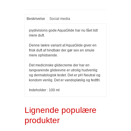
Beskrivelse
Social media
joydivisions gode AquaGlide har nu fået lidt
mere duft.
Denne lækre variant af AquaGlide giver en
frisk duft af hindbær der gør sex en smule
mere ophidsende.
Det medicinske glidecreme der har en
langvarende glideevne er utrolig hudvenlig
og dermatologisk testet. Det er pH Neutral og
kondom venlig. Det er vandopløslig og fedtfri.
Indeholder : 100 ml
Lignende populære
produkter