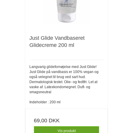
Just Glide Vandbaseret
Glidecreme 200 ml
Langvarig glidefornøjelse med Just Glide!
Just Glide på vandbasis er 100% vegan og
også velegnet til brug ved sart hud.
Dermatologisk testet. Olie- og fedtfri. Let at
vaske af. Latexkondomegnet. Duft- og
smagsneutral
Indeholder : 200 ml
69,00 DKK
Vis produkt