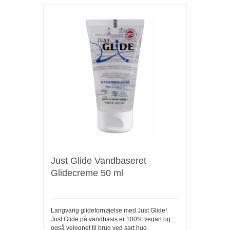
Just Glide Vandbaseret
Glidecreme 50 ml
Langvarig glidefornøjelse med Just Glide!
Just Glide på vandbasis er 100% vegan og
også velegnet til brug ved sart hud.