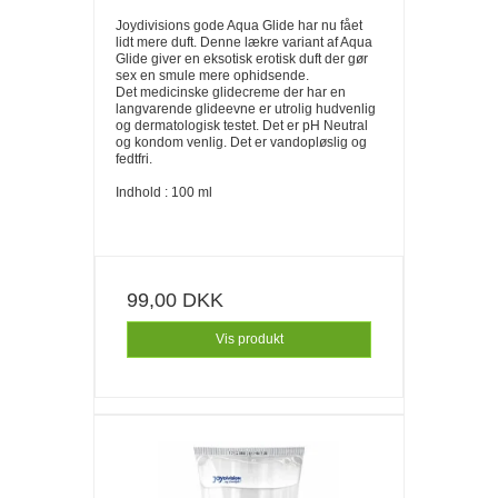
Joydivisions gode Aqua Glide har nu fået
lidt mere duft. Denne lækre variant af Aqua
Glide giver en eksotisk erotisk duft der gør
sex en smule mere ophidsende.
Det medicinske glidecreme der har en
langvarende glideevne er utrolig hudvenlig
og dermatologisk testet. Det er pH Neutral
og kondom venlig. Det er vandopløslig og
fedtfri.
Indhold : 100 ml
99,00 DKK
Vis produkt