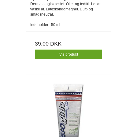
Dermatologisk testet. Olie- og fedtfri. Let at
vaske af. Latexkondomegnet. Duft- og
smagsneutral.
Indeholder : 50 ml
39,00 DKK
Vis produkt