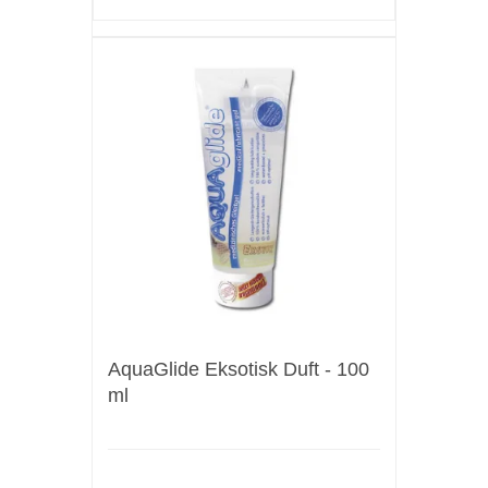
AquaGlide Eksotisk Duft - 100
ml