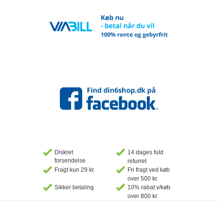
Diskret
14 dages fuld
forsendelse
returret
Fragt kun 29 kr.
Fri fragt ved køb
over 500 kr.
Sikker betaling
10% rabat v/køb
over 800 kr.