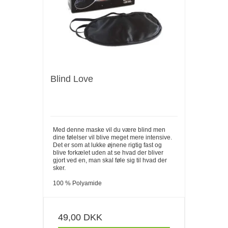
Blind Love
Med denne maske vil du være blind men
dine følelser vil blive meget mere intensive.
Det er som at lukke øjnene rigtig fast og
blive forkælet uden at se hvad der bliver
gjort ved en, man skal føle sig til hvad der
sker.
100 % Polyamide
49,00 DKK