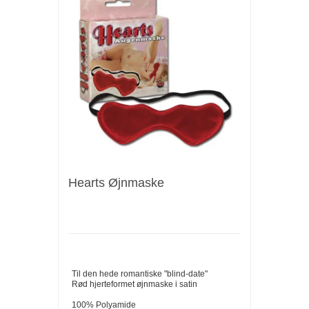
Hearts Øjnmaske
Til den hede romantiske "blind-date"
Rød hjerteformet øjnmaske i satin
100% Polyamide