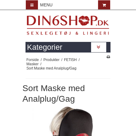
MENU
Kategorier
Forside
/
Produkter
/
FETISH
/
Masker
/
Sort Maske med Analplug/Gag
Sort Maske med
Analplug/Gag