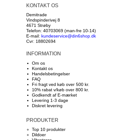
KONTAKT OS
Demitrade
Vindspinderivej 8
4671 Strøby
Telefon: 40703069 (man-fre 10-14)
E-mail:
kundeservice@din6shop.dk
Cvr: 18802694
INFORMATION
Om os
Kontakt os
Handelsbetingelser
FAQ
Fri fragt ved køb over 500 kr.
10% rabat v/køb over 800 kr.
Godkendt af E-mærket
Levering 1-3 dage
Diskret levering
PRODUKTER
Top 10 produkter​
Dildoer