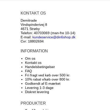
KONTAKT OS
Demitrade
Vindspinderivej 8
4671 Strøby
Telefon: 40703069 (man-fre 10-14)
E-mail:
kundeservice@din6shop.dk
Cvr: 18802694
INFORMATION
Om os
Kontakt os
Handelsbetingelser
FAQ
Fri fragt ved køb over 500 kr.
10% rabat v/køb over 800 kr.
Godkendt af E-mærket
Levering 1-3 dage
Diskret levering
PRODUKTER