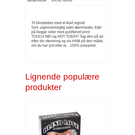
Beskrivelse
Social media
Til blinddates med et klart signal!
Sort, uigennemsigtig satin øjenmaske, trykt
på begge sider med guldfarvet print:
TOUCH ME! og NOT TODAY! Tag den på alt
efter din stemning og vis HAM på den måde,
om du har lyst eller ej... 100% polyamid.
Lignende populære
produkter