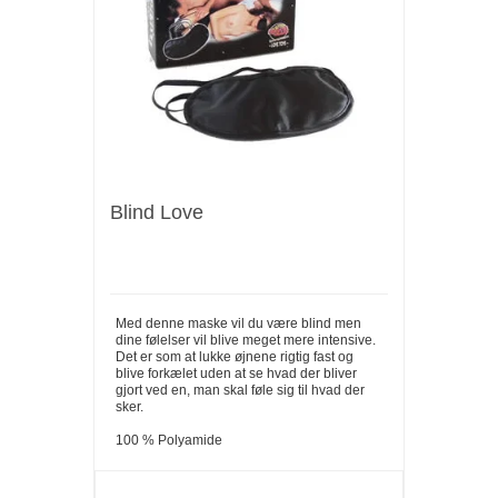
Blind Love
Med denne maske vil du være blind men
dine følelser vil blive meget mere intensive.
Det er som at lukke øjnene rigtig fast og
blive forkælet uden at se hvad der bliver
gjort ved en, man skal føle sig til hvad der
sker.
100 % Polyamide