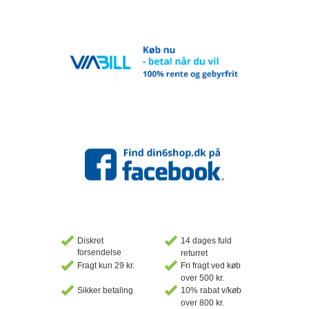
Diskret
14 dages fuld
forsendelse
returret
Fragt kun 29 kr.
Fri fragt ved køb
over 500 kr.
Sikker betaling
10% rabat v/køb
over 800 kr.