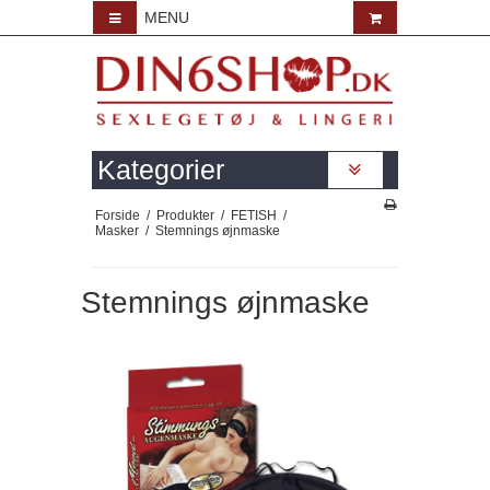
MENU
Kategorier
Forside
/
Produkter
/
FETISH
/
Masker
/
Stemnings øjnmaske
Stemnings øjnmaske