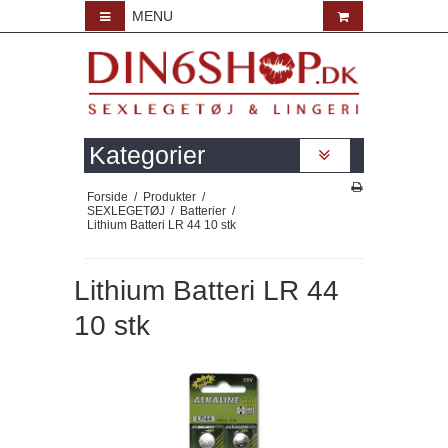
MENU
Kategorier
Forside
/
Produkter
/
SEXLEGETØJ
/
Batterier
/
Lithium Batteri LR 44 10 stk
Lithium Batteri LR 44
10 stk