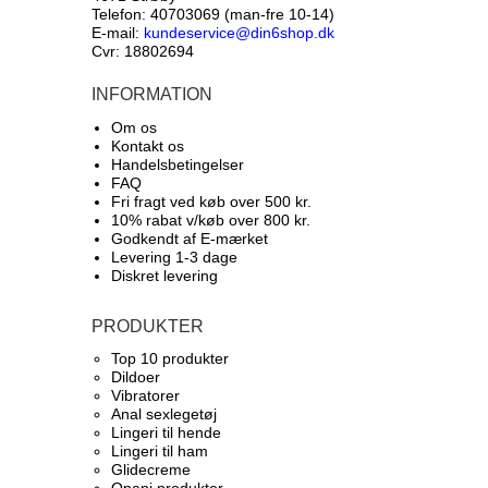
Telefon: 40703069 (man-fre 10-14)
E-mail:
kundeservice@din6shop.dk
Cvr: 18802694
INFORMATION
Om os
Kontakt os
Handelsbetingelser
FAQ
Fri fragt ved køb over 500 kr.
10% rabat v/køb over 800 kr.
Godkendt af E-mærket
Levering 1-3 dage
Diskret levering
PRODUKTER
Top 10 produkter​
Dildoer
Vibratorer
Anal sexlegetøj
Lingeri til hende
Lingeri til ham
Glidecreme