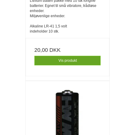
Lithium batteri pakke med 10 stk longlife
batterier. Egnet til små vibratore, trådløse
enheder.
Miljøvenlige enheder.
Alkaline LR-41 1,5 volt
indeholder 10 stk.
20,00 DKK
Vis produkt