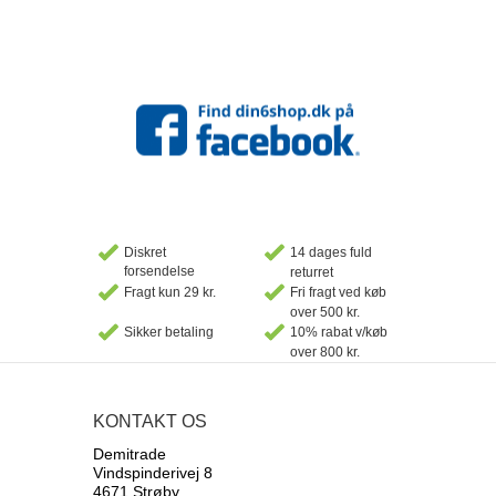
Diskret
14 dages fuld
forsendelse
returret
Fragt kun 29 kr.
Fri fragt ved køb
over 500 kr.
Sikker betaling
10% rabat v/køb
over 800 kr.
KONTAKT OS
Demitrade
Vindspinderivej 8
4671 Strøby