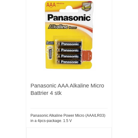
Panasonic AAA Alkaline Micro
Battrier 4 stk
Panasonic Alkaline Power Micro (AAA/LR03)
in a 4pcs-package. 1.5 V