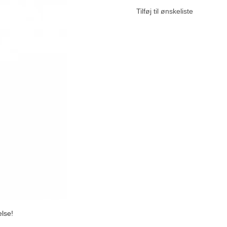
Tilføj til ønskeliste
else!