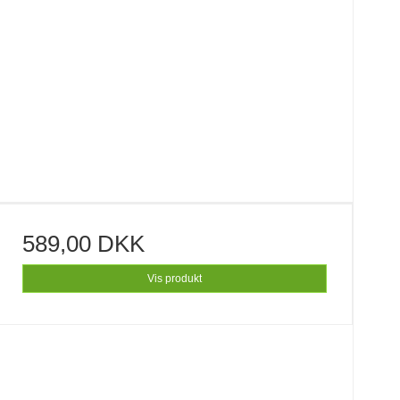
589,00 DKK
Vis produkt