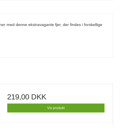
tner med denne ekstravagante fjer, der findes i forskellige
219,00 DKK
Vis produkt