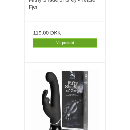
Fifthy Shade of Grey - Tease
Fjer
119,00 DKK
Vis produkt