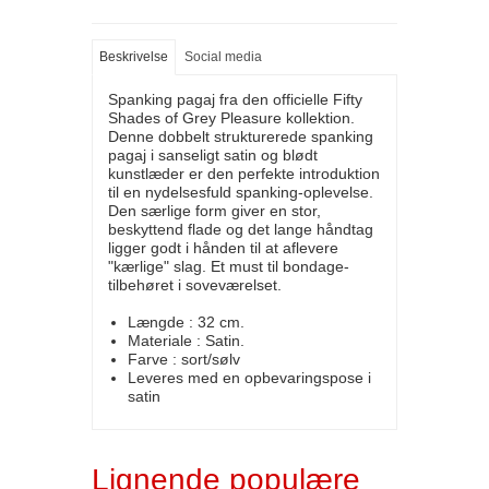
Beskrivelse
Social media
Spanking pagaj fra den officielle Fifty
Shades of Grey Pleasure kollektion.
Denne dobbelt strukturerede spanking
pagaj i sanseligt satin og blødt
kunstlæder er den perfekte introduktion
til en nydelsesfuld spanking-oplevelse.
Den særlige form giver en stor,
beskyttend flade og det lange håndtag
ligger godt i hånden til at aflevere
"kærlige" slag. Et must til bondage-
tilbehøret i soveværelset.
Længde : 32 cm.
Materiale : Satin.
Farve : sort/sølv
Leveres med en opbevaringspose i
satin
Lignende populære