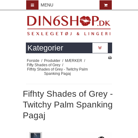
MENU
Kategorier
Forside
/
Produkter
/
MÆRKER
/
Fifty Shades of Grey
/
Fifhty Shades of Grey - Twitchy Palm
Spanking Pagaj
Fifhty Shades of Grey -
Twitchy Palm Spanking
Pagaj