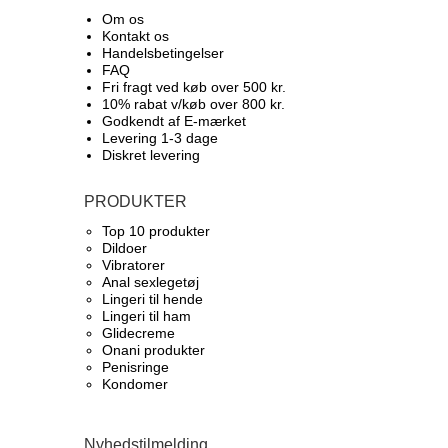
Om os
Kontakt os
Handelsbetingelser
FAQ
Fri fragt ved køb over 500 kr.
10% rabat v/køb over 800 kr.
Godkendt af E-mærket
Levering 1-3 dage
Diskret levering
PRODUKTER
Top 10 produkter​
Dildoer
Vibratorer
Anal sexlegetøj
Lingeri til hende
Lingeri til ham
Glidecreme
Onani produkter
Penisringe
Kondomer
Nyhedstilmelding