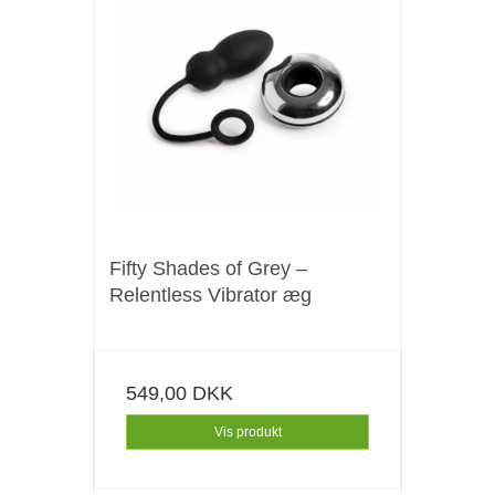
Fifty Shades of Grey –
Relentless Vibrator æg
549,00 DKK
Vis produkt